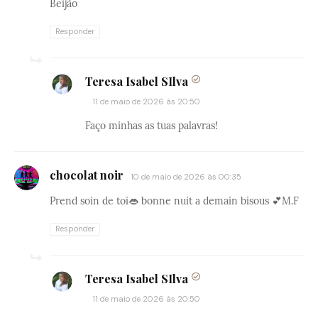
Beijão
Responder
Teresa Isabel SIlva
11 de maio de 2026 às 20:50
Faço minhas as tuas palavras!
chocolat noir
10 de maio de 2026 às 00:35
Prend soin de toi👄 bonne nuit a demain bisous 💕M.F
Responder
Teresa Isabel SIlva
11 de maio de 2026 às 20:50