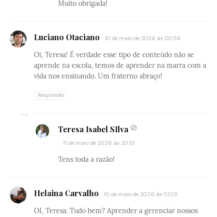
Muito obrigada!
Luciano Otaciano
10 de maio de 2026 às 00:56
Oi, Teresa! É verdade esse tipo de conteúdo não se
aprende na escola, temos de aprender na marra com a
vida nos ensinando. Um fraterno abraço!
Responder
Teresa Isabel SIlva
11 de maio de 2026 às 20:51
Tens toda a razão!
Helaina Carvalho
10 de maio de 2026 às 01:05
OI, Teresa. Tudo bem? Aprender a gerenciar nossos