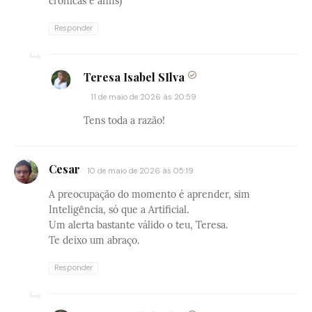
crônicas e afins)
Responder
Teresa Isabel SIlva
11 de maio de 2026 às 20:59
Tens toda a razão!
Cesar
10 de maio de 2026 às 05:19
A preocupação do momento é aprender, sim
Inteligência, só que a Artificial.
Um alerta bastante válido o teu, Teresa.
Te deixo um abraço.
Responder