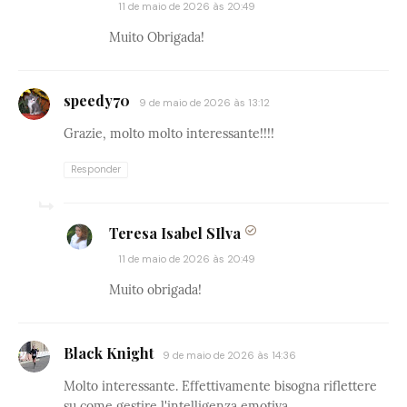
11 de maio de 2026 às 20:49
Muito Obrigada!
speedy70
9 de maio de 2026 às 13:12
Grazie, molto molto interessante!!!!
Responder
Teresa Isabel SIlva
11 de maio de 2026 às 20:49
Muito obrigada!
Black Knight
9 de maio de 2026 às 14:36
Molto interessante. Effettivamente bisogna riflettere
su come gestire l'intelligenza emotiva.