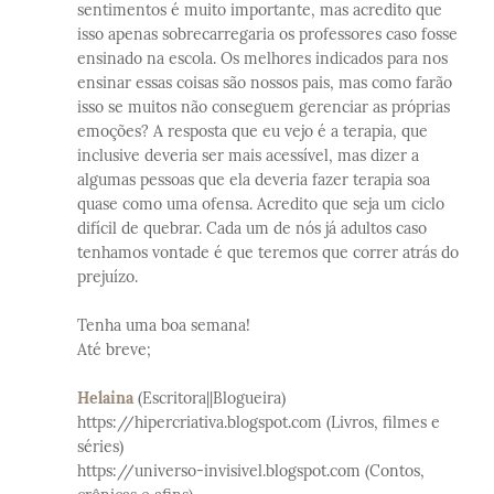
sentimentos é muito importante, mas acredito que
isso apenas sobrecarregaria os professores caso fosse
ensinado na escola. Os melhores indicados para nos
ensinar essas coisas são nossos pais, mas como farão
isso se muitos não conseguem gerenciar as próprias
emoções? A resposta que eu vejo é a terapia, que
inclusive deveria ser mais acessível, mas dizer a
algumas pessoas que ela deveria fazer terapia soa
quase como uma ofensa. Acredito que seja um ciclo
difícil de quebrar. Cada um de nós já adultos caso
tenhamos vontade é que teremos que correr atrás do
prejuízo.
Tenha uma boa semana!
Até breve;
Helaina
(Escritora||Blogueira)
https://hipercriativa.blogspot.com (Livros, filmes e
séries)
https://universo-invisivel.blogspot.com (Contos,