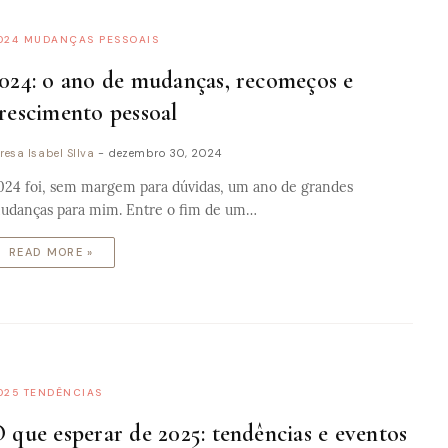
024 MUDANÇAS PESSOAIS
024: o ano de mudanças, recomeços e
rescimento pessoal
resa Isabel SIlva
-
dezembro 30, 2024
024 foi, sem margem para dúvidas, um ano de grandes
udanças para mim. Entre o fim de um…
READ MORE »
025 TENDÊNCIAS
 que esperar de 2025: tendências e eventos