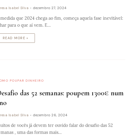
resa Isabel SIlva
-
dezembro 27, 2024
 medida que 2024 chega ao fim, começa aquela fase inevitável:
lhar para o que aí vem. E…
READ MORE »
OMO POUPAR DINHEIRO
esafio das 52 semanas: poupem 1300€ num
no
resa Isabel SIlva
-
dezembro 26, 2024
uitos de vocês já devem ter ouvido falar do desafio das 52
emanas , uma das formas mais…