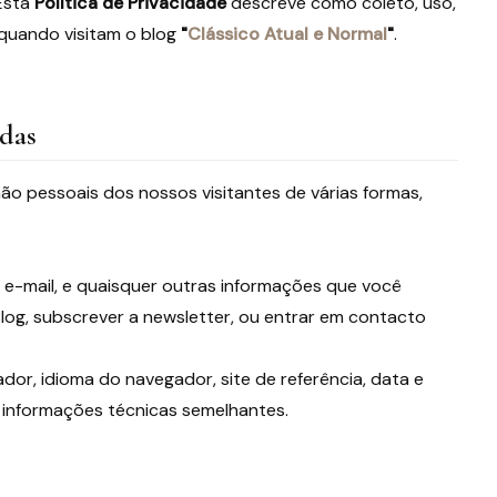
 Esta
Política de Privacidade
descreve como coleto, uso,
 quando visitam o blog
"
Clássico Atual e Normal
"
.
adas
o pessoais dos nossos visitantes de várias formas,
e-mail, e quaisquer outras informações que você
og, subscrever a newsletter, ou entrar em contacto
dor, idioma do navegador, site de referência, data e
s informações técnicas semelhantes.