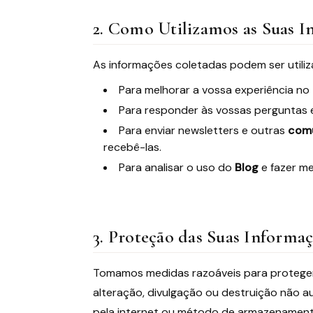
2. Como Utilizamos as Suas 
As informações coletadas podem ser utiliza
Para melhorar a vossa experiência no
Para responder às vossas perguntas 
Para enviar newsletters e outras
comu
recebê-las.
Para analisar o uso do
Blog
e fazer me
3. Proteção das Suas Informa
Tomamos medidas razoáveis para proteger
alteração, divulgação ou destruição não 
pela internet ou método de armazenament