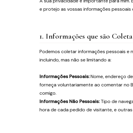
A sua privacidade é importante para mim.
e protejo as vossas informações pessoais
1. Informações que são Colet
Podemos coletar informações pessoais e nã
incluindo, mas não se limitando a:
Informações Pessoais:
Nome, endereço de 
forneça voluntariamente ao comentar no Bl
comigo.
Informações Não Pessoais:
Tipo de navega
hora de cada pedido de visitante, e outra