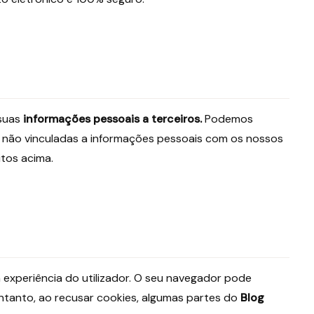
suas
informações pessoais a terceiros.
Podemos
s não vinculadas a informações pessoais com os nossos
itos acima.
 experiência do utilizador. O seu navegador pode
ntanto, ao recusar cookies, algumas partes do
Blog