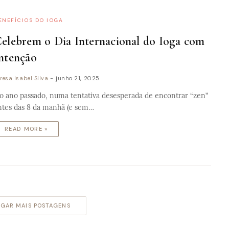
ENEFÍCIOS DO IOGA
elebrem o Dia Internacional do Ioga com
ntenção
resa Isabel SIlva
-
junho 21, 2025
o ano passado, numa tentativa desesperada de encontrar “zen”
ntes das 8 da manhã (e sem…
READ MORE »
GAR MAIS POSTAGENS