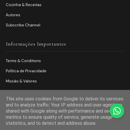
Cozinha & Receitas
Autores
Subscribe Channel
Informações Importantes
Terms & Conditions
Política de Privacidade
Missão & Valores
This site uses cookies from Google to deliver its services
and to analyze traffic. Your IP address and user-agent are
shared with Google along with performance and security
metrics to ensure quality of service, generate usage
statistics, and to detect and address abuse.