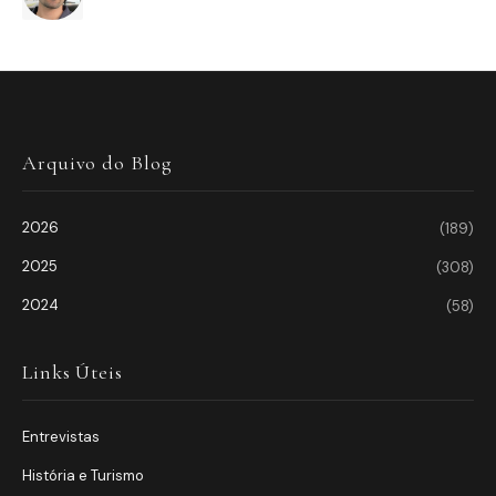
Arquivo do Blog
2026
(189)
2025
(308)
2024
(58)
Links Úteis
Entrevistas
História e Turismo