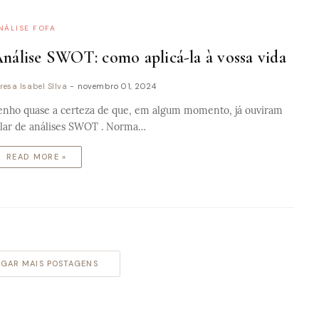
NÁLISE FOFA
nálise SWOT: como aplicá-la à vossa vida
resa Isabel SIlva
-
novembro 01, 2024
enho quase a certeza de que, em algum momento, já ouviram
alar de análises SWOT . Norma…
READ MORE »
GAR MAIS POSTAGENS