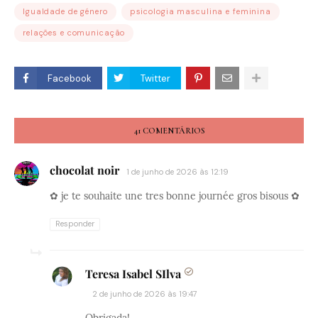
Igualdade de género
psicologia masculina e feminina
relações e comunicação
Facebook
Twitter
41 COMENTÁRIOS
chocolat noir
1 de junho de 2026 às 12:19
✿ je te souhaite une tres bonne journée gros bisous ✿
Responder
Teresa Isabel SIlva
2 de junho de 2026 às 19:47