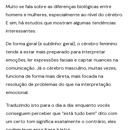
Muito se fala sobre as diferenças biológicas entre
homens e mulheres, especialmente ao nível do cérebro.
E sim, há estudos que mostram algumas tendências
interessantes.
De forma geral (e sublinho: geral), o cérebro feminino
tende a estar mais preparado para interpretar
emoções, ler expressões faciais e captar nuances na
comunicação. Já o cérebro masculino, muitas vezes,
funciona de forma mais direta, mais focada na
resolução de problemas do que na interpretação
emocional.
Traduzindo isto para o dia a dia: enquanto vocês
conseguem perceber que “está tudo bem” dito com
um certo tom significa exatamente o contrário, eles
podem levar essa frase à letra.