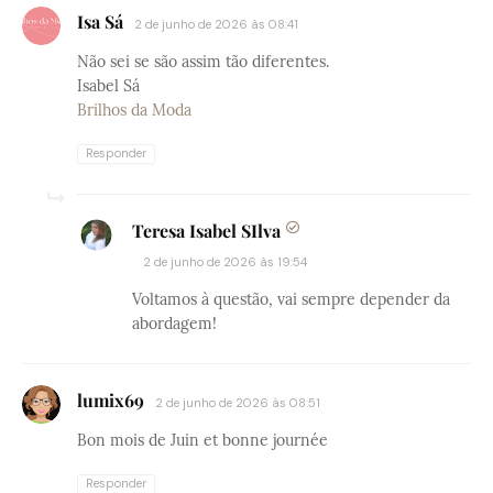
Isa Sá
2 de junho de 2026 às 08:41
Não sei se são assim tão diferentes.
Isabel Sá
Brilhos da Moda
Responder
Teresa Isabel SIlva
2 de junho de 2026 às 19:54
Voltamos à questão, vai sempre depender da
abordagem!
lumix69
2 de junho de 2026 às 08:51
Bon mois de Juin et bonne journée
Responder