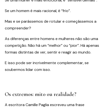
Se uma mulher é mais emocional, é “sensível demais”.
Se um homem é mais racional, é “frio”.
Mas e se parássemos de rotular e começássemos a
compreender?
As diferenças entre homens e mulheres não são uma
competição. Não há um “melhor” ou “pior”. Há apenas
formas distintas de ver, sentir e reagir ao mundo.
E isso pode ser incrivelmente complementar, se
soubermos lidar com isso.
Os extremos: mito ou realidade?
A escritora Camille Paglia escreveu uma frase