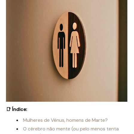
📑 Índice:
Mulheres de Vénus, homens de Marte?
O cérebro não mente (ou pelo menos tenta