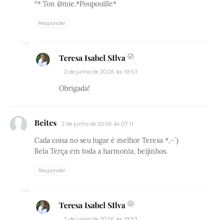
°* Ton @mie.*Poupouille*
Responder
Teresa Isabel SIlva
2 de junho de 2026 às 19:53
Obrigada!
Beites
2 de junho de 2026 às 07:11
Cada coisa no seu lugar é melhor Teresa *,~`)
Bela Terça em toda a harmonia, beijinhos.
Responder
Teresa Isabel SIlva
2 de junho de 2026 às 19:53