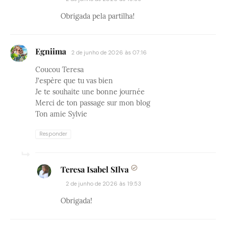
Obrigada pela partilha!
Egniima
2 de junho de 2026 às 07:16
Coucou Teresa
J'espère que tu vas bien
Je te souhaite une bonne journée
Merci de ton passage sur mon blog
Ton amie Sylvie
Responder
Teresa Isabel SIlva
2 de junho de 2026 às 19:53
Obrigada!