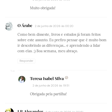
Muito obrigada!
O Árabe
2 de junho de 2026 às 00:20
Como bem disseste, livros e estudos já foram feitos
sobre este assunto. Eu prefiro pensar que é muito bom
ir descobrindo as diferenças... e aprendendo a lidar
com elas. ;) Boa semana, meu abraço.
Responder
Teresa Isabel SIlva
2 de junho de 2026 às 19:51
Obrigada pela partilha!
J.P. Alexander