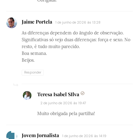
Obrigada!
Jaime Portela
1 de junho de 2026 às 13:28
As diferenças dependem do ângulo de observação.
Significativas só vejo duas diferenças: força e sexo. No
resto, é tudo muito parecido.
Boa semana.
Beijos.
Responder
Teresa Isabel SIlva
2 de junho de 2026 às 19:47
Muito obrigada pela partilha!
Jovem Jornalista
1 de junho de 2026 às 14:19