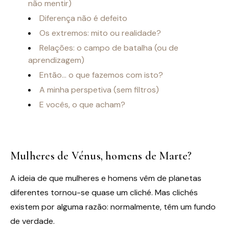
não mentir)
Diferença não é defeito
Os extremos: mito ou realidade?
Relações: o campo de batalha (ou de
aprendizagem)
Então… o que fazemos com isto?
A minha perspetiva (sem filtros)
E vocês, o que acham?
Mulheres de Vénus, homens de Marte?
A ideia de que mulheres e homens vêm de planetas
diferentes tornou-se quase um cliché. Mas clichés
existem por alguma razão: normalmente, têm um fundo
de verdade.