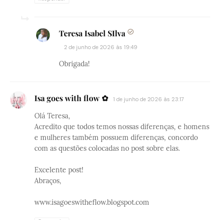
Teresa Isabel SIlva
2 de junho de 2026 às 19:49
Obrigada!
Isa goes with flow ✿
1 de junho de 2026 às 23:17
Olá Teresa,
Acredito que todos temos nossas diferenças, e homens
e mulheres também possuem diferenças, concordo
com as questões colocadas no post sobre elas.
Excelente post!
Abraços,
www.isagoeswitheflow.blogspot.com