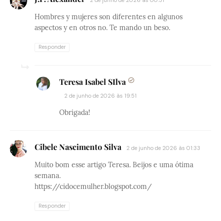
2 de junho de 2026 às 00:51
Hombres y mujeres son diferentes en algunos
aspectos y en otros no. Te mando un beso.
Responder
Teresa Isabel SIlva
2 de junho de 2026 às 19:51
Obrigada!
Cibele Nascimento Silva
2 de junho de 2026 às 01:33
Muito bom esse artigo Teresa. Beijos e uma ótima
semana.
https://cidocemulher.blogspot.com/
Responder