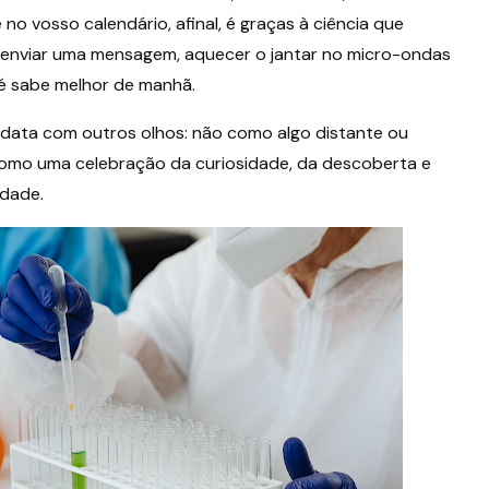
no vosso calendário, afinal, é graças à ciência que
 enviar uma mensagem, aquecer o jantar no micro-ondas
é sabe melhor de manhã.
 data com outros olhos: não como algo distante ou
 como uma celebração da curiosidade, da descoberta e
edade.