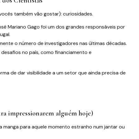
 dos Cientistas
vocês também vão gostar): curiosidades.
 José Mariano Gago foi um dos grandes responsáveis por
ugal.
mente o número de investigadores nas últimas décadas.
a desafios no país, como financiamento e
rma de dar visibilidade a um setor que ainda precisa de
para impressionarem alguém hoje)
 na manga para aquele momento estranho num jantar ou