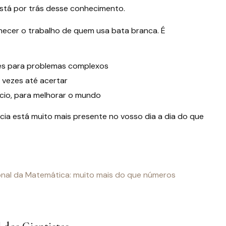
stá por trás desse conhecimento.
hecer o trabalho de quem usa bata branca. É
ões para problemas complexos
 vezes até acertar
ncio, para melhorar o mundo
ência está muito mais presente no vosso dia a dia do que
ional da Matemática: muito mais do que números