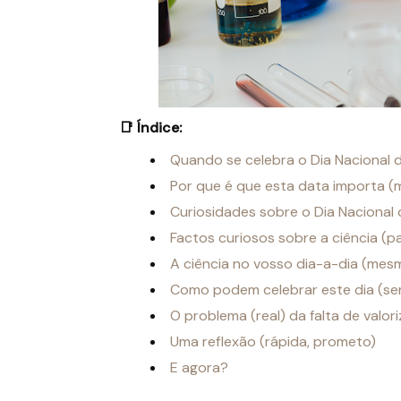
📑 Índice:
Quando se celebra o Dia Nacional 
Por que é que esta data importa 
Curiosidades sobre o Dia Nacional 
Factos curiosos sobre a ciência (p
A ciência no vosso dia-a-dia (me
Como podem celebrar este dia (s
O problema (real) da falta de valor
Uma reflexão (rápida, prometo)
E agora?