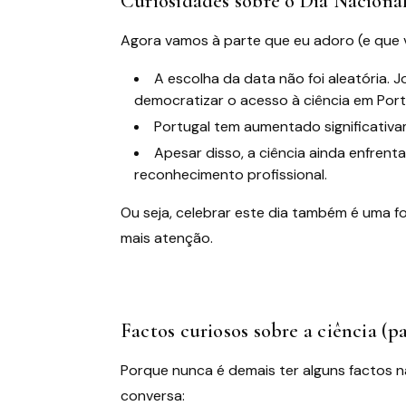
Curiosidades sobre o Dia Nacional
Agora vamos à parte que eu adoro (e que 
A escolha da data não foi aleatória.
democratizar o acesso à ciência em Port
Portugal tem aumentado significativa
Apesar disso, a ciência ainda enfrent
reconhecimento profissional.
Ou seja, celebrar este dia também é uma fo
mais atenção.
Factos curiosos sobre a ciência (
Porque nunca é demais ter alguns factos
conversa: