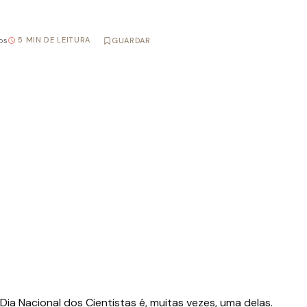
5 MIN DE LEITURA
os
GUARDAR
ia Nacional dos Cientistas é, muitas vezes, uma delas.