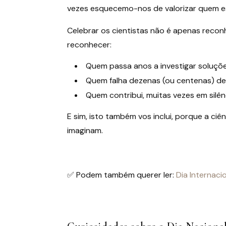
vezes esquecemo-nos de valorizar quem e
Celebrar os cientistas não é apenas recon
reconhecer:
Quem passa anos a investigar soluç
Quem falha dezenas (ou centenas) de
Quem contribui, muitas vezes em silê
E sim, isto também vos inclui, porque a ci
imaginam.
✅ Podem também querer ler:
Dia Internac