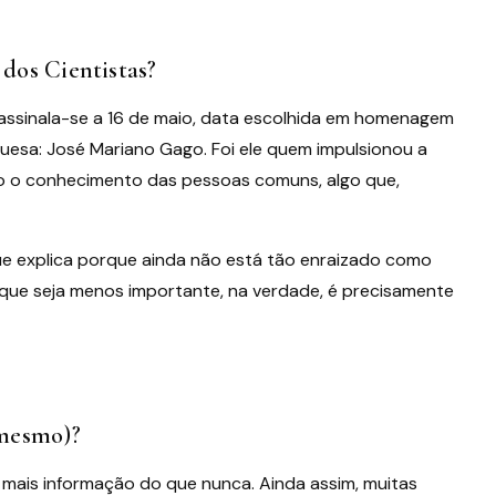
dos Cientistas?
s assinala-se a 16 de maio, data escolhida em homenagem
uesa: José Mariano Gago. Foi ele quem impulsionou a
do o conhecimento das pessoas comuns, algo que,
que explica porque ainda não está tão enraizado como
a que seja menos importante, na verdade, é precisamente
(mesmo)?
ais informação do que nunca. Ainda assim, muitas