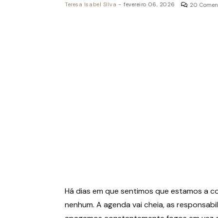
Teresa Isabel SIlva
-
fevereiro 06, 2026
20 Comen
Há dias em que sentimos que estamos a co
nenhum. A agenda vai cheia, as responsab