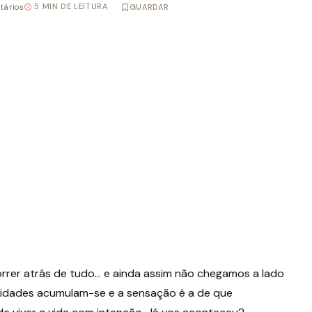
5 MIN DE LEITURA
tários
GUARDAR
rrer atrás de tudo… e ainda assim não chegamos a lado
ilidades acumulam-se e a sensação é a de que