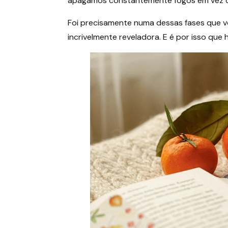
apagamos constantemente fogos em vez de
Foi precisamente numa dessas fases que vol
incrivelmente reveladora. E é por isso que 