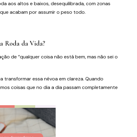
oda aos altos e baixos, desequilibrada, com zonas
 que acabam por assumir o peso todo.
 a Roda da Vida?
o de “qualquer coisa não está bem, mas não sei o
ra transformar essa névoa em clareza. Quando
mos coisas que no dia a dia passam completamente