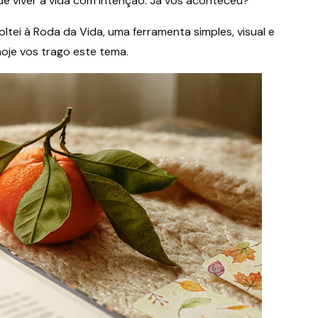
 viver a vida com intenção. Já vos aconteceu?
tei à Roda da Vida, uma ferramenta simples, visual e
hoje vos trago este tema.