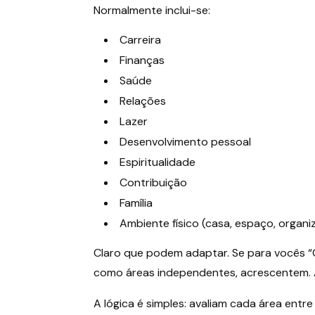
Normalmente inclui-se:
Carreira
Finanças
Saúde
Relações
Lazer
Desenvolvimento pessoal
Espiritualidade
Contribuição
Família
Ambiente físico (casa, espaço, organi
Claro que podem adaptar. Se para vocês “C
como áreas independentes, acrescentem. 
A lógica é simples: avaliam cada área entre 