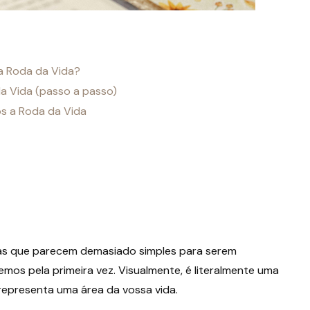
a Roda da Vida?
a Vida (passo a passo)
s a Roda da Vida
as que parecem demasiado simples para serem
mos pela primeira vez. Visualmente, é literalmente uma
a representa uma área da vossa vida.