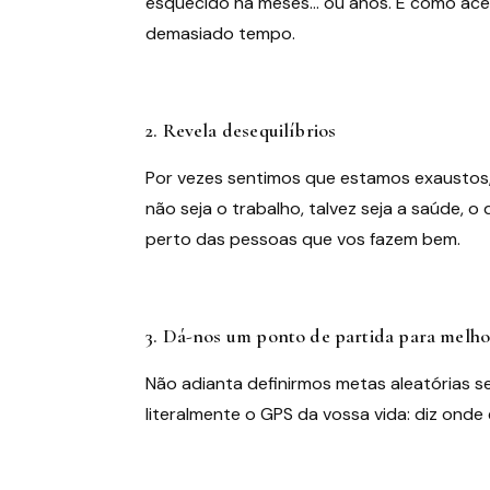
esquecido há meses… ou anos. É como acen
demasiado tempo.
2. Revela desequilíbrios
Por vezes sentimos que estamos exaustos,
não seja o trabalho, talvez seja a saúde, 
perto das pessoas que vos fazem bem.
3. Dá-nos um ponto de partida para melho
Não adianta definirmos metas aleatórias 
literalmente o GPS da vossa vida: diz onde