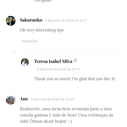
Obrigada!
Sakuranko
3 de junho de 2026 às 22:17
Oh very interesting tips
Responder
Teresa Isabel SIlva
6 de junho de 2026 às 20:13
Thnak you so much! I'm glad that you like it!
Ane
3 de junho de 2026 às 22:35
Realmente, uma mesa bem arrumada junto a uma
comida gostosa é tudo de bom! Uma celebraçao da
vida! Ótimas dicas! beijos! :-)