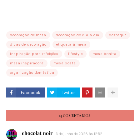
decoração de mesa
decoração do dia a dia
destaque
dicas de decoração
etiqueta à mesa
inspiração para refeições
lifestyle
mesa bonita
mesa inspiradora
mesa posta
organização doméstica
Facebook
Twitter
23 COMENTÁRIOS
chocolat noir
3 de junho de 2026 às 12:52