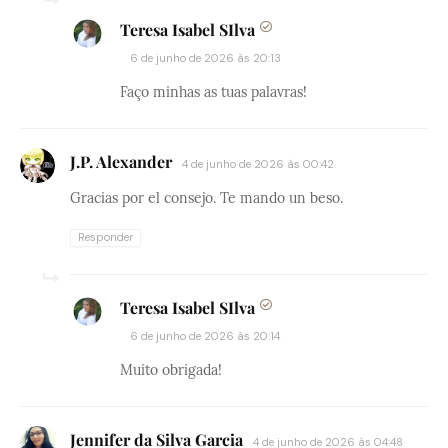
Teresa Isabel SIlva
6 de junho de 2026 às 20:13
Faço minhas as tuas palavras!
J.P. Alexander
4 de junho de 2026 às 00:42
Gracias por el consejo. Te mando un beso.
Responder
Teresa Isabel SIlva
6 de junho de 2026 às 20:14
Muito obrigada!
Jennifer da Silva Garcia
4 de junho de 2026 às 04:48