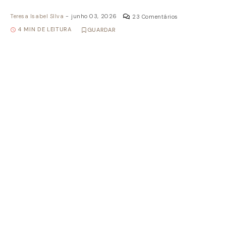
Teresa Isabel SIlva
-
junho 03, 2026
23 Comentários
4 MIN DE LEITURA
GUARDAR