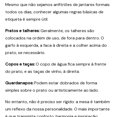
Mesmo que não sejamos anfitriões de jantares formais
todos os dias, conhecer algumas regras básicas de
etiqueta é sempre útil:
Pratos e talheres:
Geralmente, os talheres são
colocados na ordem de uso, de fora para dentro. O
garfo à esquerda, a faca à direita e a colher acima do
prato, se necessário.
Copos e taças:
O copo de água fica sempre à frente
do prato, e as taças de vinho, à direita.
Guardanapos:
Podem estar dobrados de forma
simples sobre o prato ou artisticamente ao lado.
No entanto, não é preciso ser rígido: a mesa é também
um reflexo da nossa personalidade. O mais importante
é que transmita conforto, harmonia e inspiração.