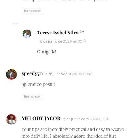
Responder
Teresa Isabel SIlva
6 de junho de 2026 às 20:14
Obrigada!
speedy70
5 de junho de 2026 às 09:48
Splendido post!!!
Responder
MELODY JACOB
5 de junho de 2026 às 17:00
Your tips are incredibly practical and easy to weave
into daily life. I absolutely adore the idea of just