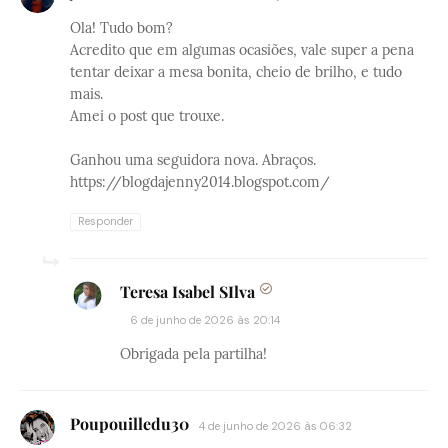
Ola! Tudo bom?
Acredito que em algumas ocasiões, vale super a pena
tentar deixar a mesa bonita, cheio de brilho, e tudo
mais.
Amei o post que trouxe.
Ganhou uma seguidora nova. Abraços.
https://blogdajenny2014.blogspot.com/
Responder
Teresa Isabel SIlva
6 de junho de 2026 às 20:14
Obrigada pela partilha!
Poupouilledu30
4 de junho de 2026 às 06:32