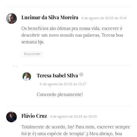
Lucimar da Silva Moreira
4 de agosto de 2025 às 15:41
Os benefícios são ótimas pra nossa vida, escrever é
descobrir um novo mundo nas palavras, Teresa boa
semana bjs.
Responder
Teresa Isabel SIlva
5 de agosto de 2025 às 13:27
Concordo plenamente!
Flávio Cruz
4 de agosto de 2025 às 18:05
Totalmente de acordo, Isy! Para mim, escrever sempre
foi (e é) uma espécie de terapia! ;) Meu abraço, boa