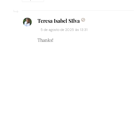
Teresa Isabel SIlva
5 de agosto de 2025 às 13:31
Thanks!