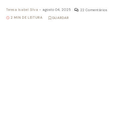
Teresa Isabel SIlva
-
agosto 04, 2025
22 Comentários
2 MIN DE LEITURA
GUARDAR