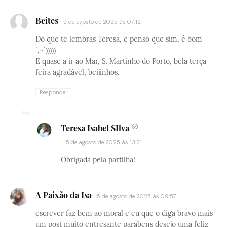
Beites
5 de agosto de 2025 às 07:12
Do que te lembras Teresa, e penso que sim, é bom
´,~`)))))
E quase a ir ao Mar, S. Martinho do Porto, bela terça
feira agradável, beijinhos.
Responder
Teresa Isabel SIlva
5 de agosto de 2025 às 13:31
Obrigada pela partilha!
A Paixão da Isa
5 de agosto de 2025 às 09:57
escrever faz bem ao moral e eu que o diga bravo mais
um post muito entresante parabens desejo uma feliz