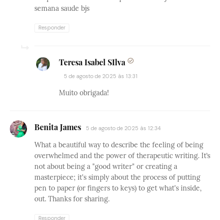
semana saude bjs
Responder
Teresa Isabel SIlva
5 de agosto de 2025 às 13:31
Muito obrigada!
Benita James
5 de agosto de 2025 às 12:34
What a beautiful way to describe the feeling of being
overwhelmed and the power of therapeutic writing. It’s
not about being a "good writer" or creating a
masterpiece; it's simply about the process of putting
pen to paper (or fingers to keys) to get what's inside,
out. Thanks for sharing.
Responder