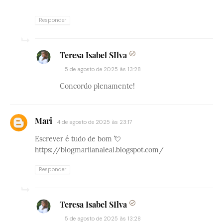
Responder
Teresa Isabel SIlva
5 de agosto de 2025 às 13:28
Concordo plenamente!
Mari
4 de agosto de 2025 às 23:17
Escrever é tudo de bom 💘
https://blogmariianaleal.blogspot.com/
Responder
Teresa Isabel SIlva
5 de agosto de 2025 às 13:28