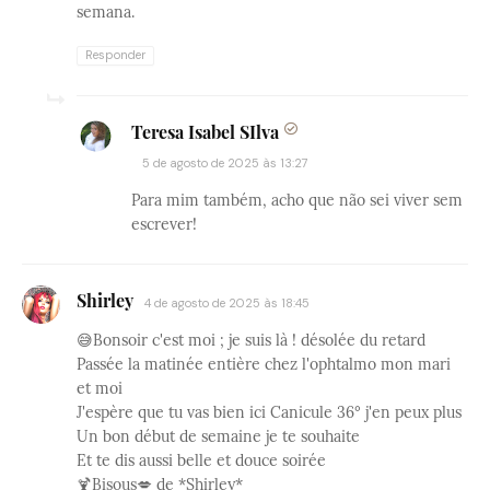
semana.
Responder
Teresa Isabel SIlva
5 de agosto de 2025 às 13:27
Para mim também, acho que não sei viver sem
escrever!
Shirley
4 de agosto de 2025 às 18:45
😅Bonsoir c'est moi ; je suis là ! désolée du retard
Passée la matinée entière chez l'ophtalmo mon mari
et moi
J'espère que tu vas bien ici Canicule 36° j'en peux plus
Un bon début de semaine je te souhaite
Et te dis aussi belle et douce soirée
🍹Bisous💋 de *Shirley*