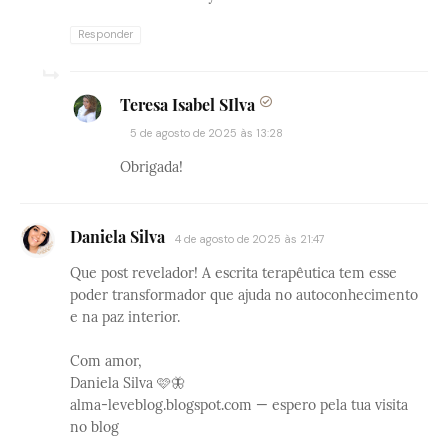
Responder
Teresa Isabel SIlva
5 de agosto de 2025 às 13:28
Obrigada!
Daniela Silva
4 de agosto de 2025 às 21:47
Que post revelador! A escrita terapêutica tem esse
poder transformador que ajuda no autoconhecimento
e na paz interior.
Com amor,
Daniela Silva 🩷🦋
alma-leveblog.blogspot.com — espero pela tua visita
no blog