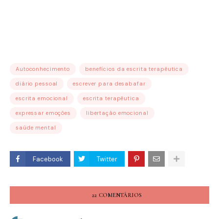
Autoconhecimento
benefícios da escrita terapêutica
diário pessoal
escrever para desabafar
escrita emocional
escrita terapêutica
expressar emoções
libertação emocional
saúde mental
Facebook
Twitter
22 COMENTÁRIOS