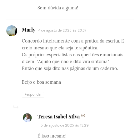
Sem dúvida alguma!
Marly
4 de agosto de 2025 às 23:37
Concordo inteiramente com a prática da escrita. E
creio mesmo que ela seja terapêutica.
Os próprios especialistas nas questões emocionais
dizem: "Aquilo que não é dito vira sintoma".
Então que seja dito nas páginas de um caderno.
Beijo e boa semana
Responder
Teresa Isabel SIlva
5 de agosto de 2025 às 13:29
É isso mesmo!