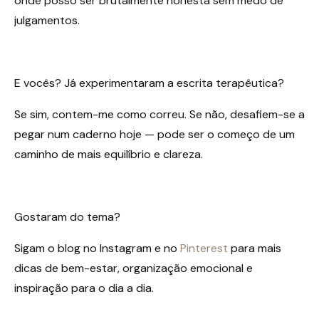
onde posso ser brutalmente honesta sem medo de
julgamentos.
E vocês? Já experimentaram a escrita terapêutica?
Se sim, contem-me como correu. Se não, desafiem-se a
pegar num caderno hoje — pode ser o começo de um
caminho de mais equilíbrio e clareza.
Gostaram do tema?
Sigam o blog no Instagram e no
Pinterest
para mais
dicas de bem-estar, organização emocional e
inspiração para o dia a dia.