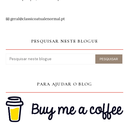
📧 geral@classicoatualenormal.pt
PESQUISAR NESTE BLOGUE
PARA AJUDAR O BLOG