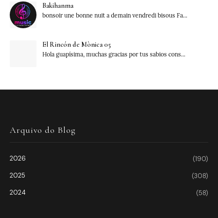
Bakihanma
bonsoir une bonne nuit a demain vendredi bisous Fa...
El Rincón de Mònica 05
Hola guapísima, muchas gracias por tus sabios cons...
Arquivo do Blog
2026
(190)
2025
(308)
2024
(58)