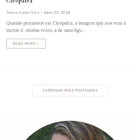
Cleópatra
Teresa Isabel SIlva
-
abril 22, 2026
Quando pensamos em Cleópatra, a imagem que nos vem à
mente é, muitas vezes, a de uma figu…
READ MORE »
CARREGAR MAIS POSTAGENS