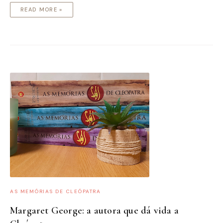
READ MORE »
AS MEMÓRIAS DE CLEÓPATRA
Margaret George: a autora que dá vida a