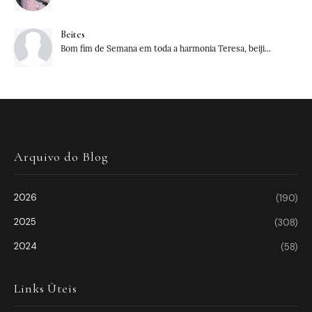
Beites
Bom fim de Semana em toda a harmonia Teresa, beiji...
Arquivo do Blog
2026
(190)
2025
(308)
2024
(58)
Links Úteis