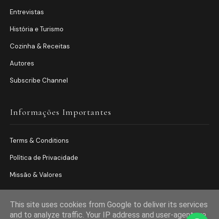
Entrevistas
História e Turismo
Cozinha & Receitas
Autores
Subscribe Channel
Informações Importantes
Terms & Conditions
Política de Privacidade
Missão & Valores
This site uses cookies from Google to deliver its services
and to analyze traffic. Your IP address and user-agent are