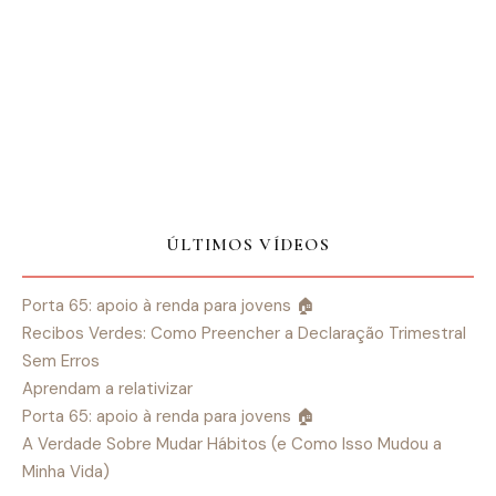
ÚLTIMOS VÍDEOS
Porta 65: apoio à renda para jovens 🏠
Recibos Verdes: Como Preencher a Declaração Trimestral
Sem Erros
Aprendam a relativizar
Porta 65: apoio à renda para jovens 🏠
A Verdade Sobre Mudar Hábitos (e Como Isso Mudou a
Minha Vida)