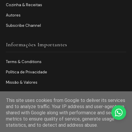
Cozinha & Receitas
Autores
Subscribe Channel
Informações Importantes
Terms & Conditions
Política de Privacidade
Missão & Valores
This site uses cookies from Google to deliver its services
and to analyze traffic. Your IP address and user-agent are
shared with Google along with performance and security
metrics to ensure quality of service, generate usage
statistics, and to detect and address abuse.