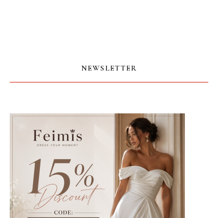
NEWSLETTER