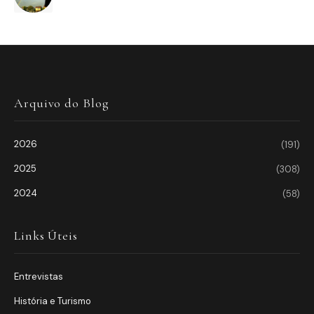
Arquivo do Blog
2026
(191)
2025
(308)
2024
(58)
Links Úteis
Entrevistas
História e Turismo