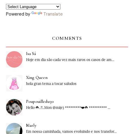
Powered by
Translate
COMMENTS
Isa Sá
Hoje em dia são cada vez mais raros os casos de am...
Xing Queen
hola gran tema a tocar saludos
Poupouilledu30
Hello ☘️..!!..Mon @mi(e) *********❤️☘️ ********** ...
Marly
Em nossa caminhada, vamos evoluindo e nos transfor...