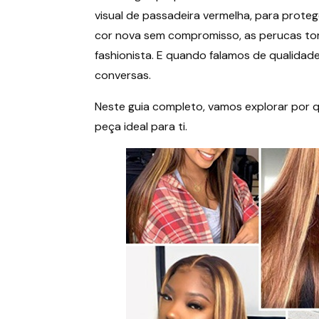
visual de passadeira vermelha, para prote
cor nova sem compromisso, as perucas tor
fashionista. E quando falamos de qualidad
conversas.
Neste guia completo, vamos explorar por qu
peça ideal para ti.