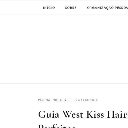
INÍCIO
SOBRE
ORGANIZAÇÃO PESSOA
PÁGINA INICIAL
BELEZA FEMININA
Guia West Kiss Hair