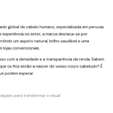
ado global de cabelo humano, especializada em perucas
e experiência no setor, a marca destaca-se por
tindo um aspeto natural, brilho saudável e uma
 lojas convencionais.
isso com a densidade e a transparência da renda. Sabem
que os fios estão a nascer do vosso couro cabeludo? É
ue podem esperar.
alçado para transformar o visual