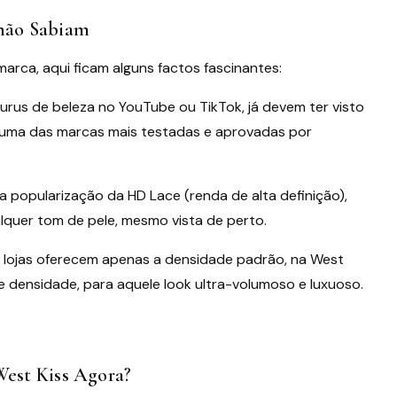
não Sabiam
rca, aqui ficam alguns factos fascinantes:
rus de beleza no YouTube ou TikTok, já devem ter visto
é uma das marcas mais testadas e aprovadas por
.
a popularização da HD Lace (renda de alta definição),
ualquer tom de pele, mesmo vista de perto.
 lojas oferecem apenas a densidade padrão, na West
densidade, para aquele look ultra-volumoso e luxuoso.
West Kiss Agora?