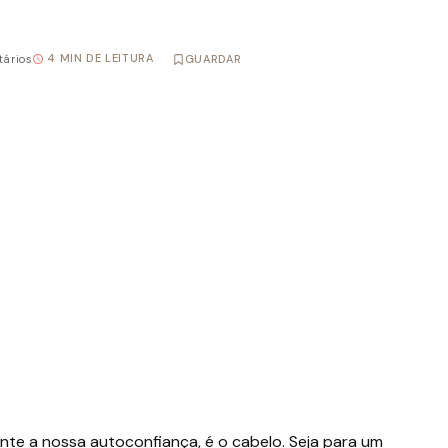
4 MIN DE LEITURA
ários
GUARDAR
te a nossa autoconfiança, é o cabelo. Seja para um