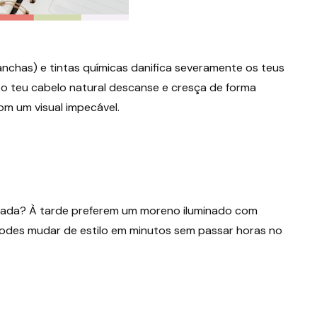
nchas) e tintas químicas danifica severamente os teus
 o teu cabelo natural descanse e cresça de forma
om um visual impecável.
inada? À tarde preferem um moreno iluminado com
podes mudar de estilo em minutos sem passar horas no