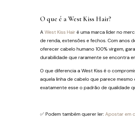
O que é a West Kiss Hair?
A
West Kiss Hair
é uma marca líder no merc
de renda, extensões e fechos. Com anos d
oferecer cabelo humano 100% virgem, garan
durabilidade que raramente se encontra em
O que diferencia a West Kiss é o comprom
aquela linha de cabelo que parece mesmo 
exatamente esse o padrão de qualidade q
✅ Podem também querer ler:
Apostar em c