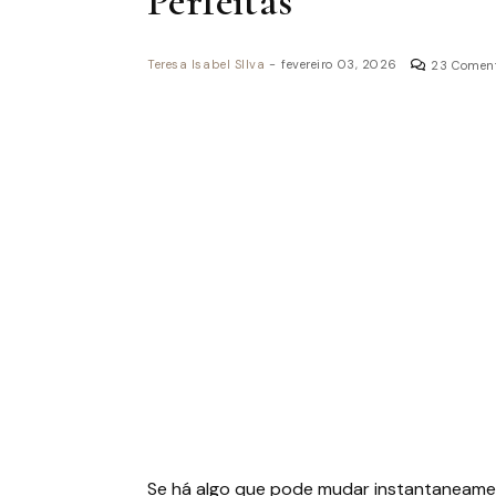
Perfeitas
Teresa Isabel SIlva
-
fevereiro 03, 2026
23 Coment
Se há algo que pode mudar instantaneamen