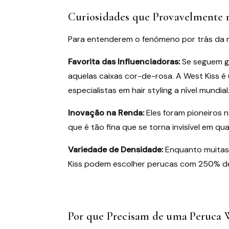
Curiosidades que Provavelmente 
Para entenderem o fenómeno por trás da ma
Favorita das Influenciadoras:
Se seguem gu
aquelas caixas cor-de-rosa. A West Kiss 
especialistas em hair styling a nível mundial
Inovação na Renda:
Eles foram pioneiros n
que é tão fina que se torna invisível em q
Variedade de Densidade:
Enquanto muitas
Kiss podem escolher perucas com 250% de 
Por que Precisam de uma Peruca 