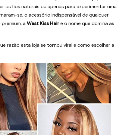
ger os fios naturais ou apenas para experimentar uma
naram-se, o acessório indispensável de qualquer
e premium, a
West Kiss Hair
é o nome que domina as
e razão esta loja se tornou viral e como escolher a