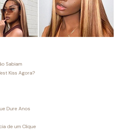
ão Sabiam
est Kiss Agora?
que Dure Anos
cia de um Clique