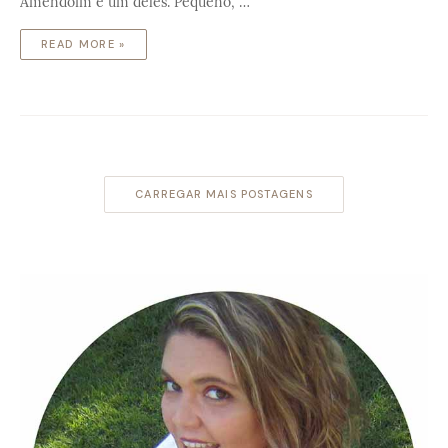
Amendoim é um deles. Pequeno, …
READ MORE »
CARREGAR MAIS POSTAGENS