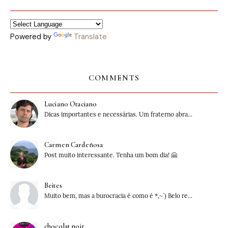
Powered by
Translate
COMMENTS
Luciano Otaciano
Dicas importantes e necessárias. Um fraterno abra...
Carmen Cardeñosa
Post muito interessante. Tenha um bom dia! 🤗
Beites
Muito bem, mas a burocracia é como é *,~`) Belo re...
chocolat noir