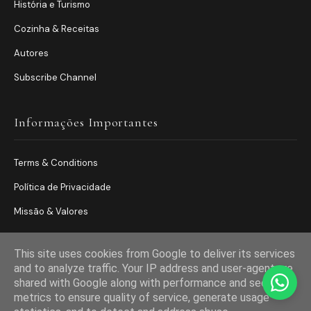
História e Turismo
Cozinha & Receitas
Autores
Subscribe Channel
Informações Importantes
Terms & Conditions
Política de Privacidade
Missão & Valores
This site uses cookies from Google to deliver its services
and to analyze traffic. Your IP address and user-agent are
shared with Google along with performance and security
metrics to ensure quality of service, generate usage